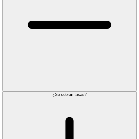
¿Se cobran tasas?