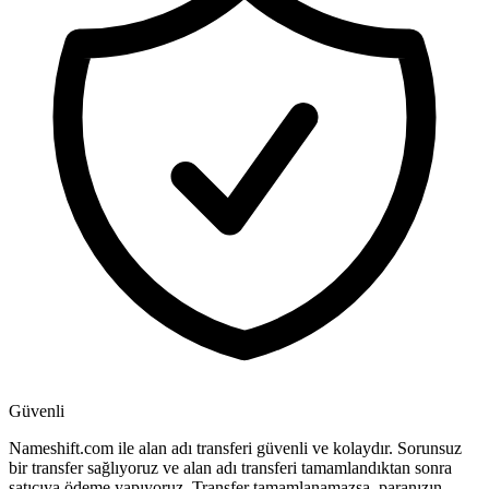
Güvenli
Nameshift.com ile alan adı transferi güvenli ve kolaydır. Sorunsuz
bir transfer sağlıyoruz ve alan adı transferi tamamlandıktan sonra
satıcıya ödeme yapıyoruz. Transfer tamamlanamazsa, paranızın